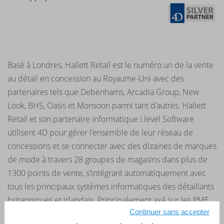
Basé à Londres, Hallett Retail est le numéro un de la vente
au détail en concession au Royaume-Uni avec des
partenaires tels que Debenhams, Arcadia Group, New
Look, BHS, Oasis et Monsoon parmi tant d'autres. Hallett
Retail et son partenaire informatique i.level Software
utilisent 4D pour gérer l'ensemble de leur réseau de
concessions et se connecter avec des dizaines de marques
de mode à travers 28 groupes de magasins dans plus de
1300 points de vente, s'intégrant automatiquement avec
tous les principaux systèmes informatiques des détaillants
britanniques et irlandais. Principalement axé sur les PME
Continuer sans accepter
du secteur de la mode, i.level est un système critique qui