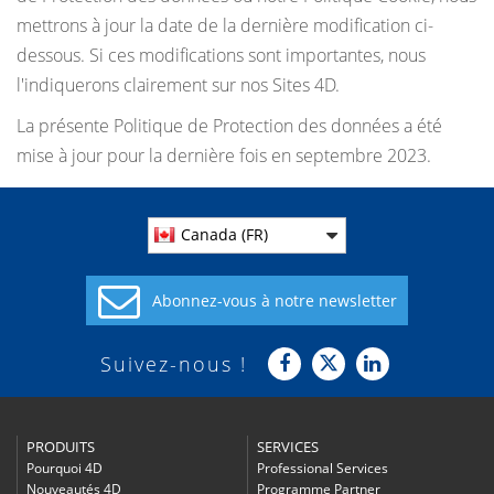
mettrons à jour la date de la dernière modification ci-
dessous. Si ces modifications sont importantes, nous
l'indiquerons clairement sur nos Sites 4D.
La présente Politique de Protection des données a été
mise à jour pour la dernière fois en septembre 2023.
Canada (FR)
Abonnez-vous à
notre newsletter
Suivez-nous !
PRODUITS
SERVICES
Pourquoi 4D
Professional Services
Nouveautés 4D
Programme Partner