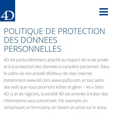
Skip
To
to
main
content
na
POLITIQUE DE PROTECTION
DES DONNEES
PERSONNELLES
4D est particulièrement attaché au respect de la vie privée
et à la protection des données à caractère personnel. Dans
le cadre de son activité d’éditeur de sites internet
(notamment www.4d.com, www.qodly.com, et tout autre
site web que nous pourrions éditer et gérer – les « Sites
4D »), et de logiciels, la société 4D est amenée à traiter des
informations vous concernant. Par exemple, en
remplissant un formulaire, en faisant un achat sur le store,