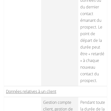
données ou
du dernier
contact
émanant du
prospect. Le
point de
départ de la
durée peut
être « retardé
» à chaque
nouveau
contact du
prospect.
Données relatives à un client
Gestion compte
Pendant toute
client, gestion de
la durée de la