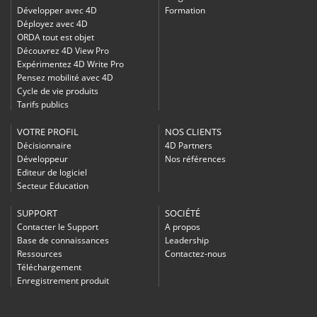
Développer avec 4D
Formation
Déployez avec 4D
ORDA tout est objet
Découvrez 4D View Pro
Expérimentez 4D Write Pro
Pensez mobilité avec 4D
Cycle de vie produits
Tarifs publics
VOTRE PROFIL
NOS CLIENTS
Décisionnaire
4D Partners
Développeur
Nos références
Editeur de logiciel
Secteur Education
SUPPORT
SOCIÉTÉ
Contacter le Support
A propos
Base de connaissances
Leadership
Ressources
Contactez-nous
Téléchargement
Enregistrement produit